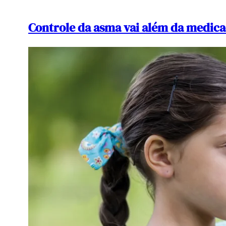
Controle da asma vai além da medica