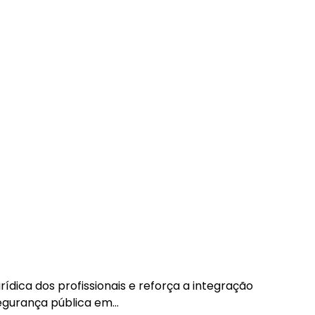
dica dos profissionais e reforça a integração
segurança pública em…