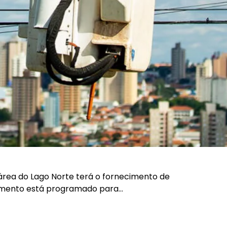
 área do Lago Norte terá o fornecimento de
igamento está programado para…