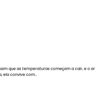
ssim que as temperaturas começam a cair, e o ar
ia, ela convive com…