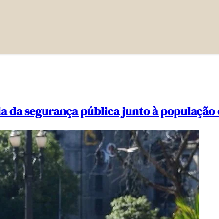
da da segurança pública junto à população 