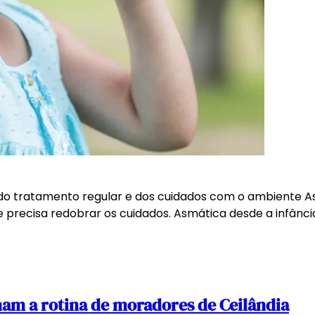
a do tratamento regular e dos cuidados com o ambiente A
ue precisa redobrar os cuidados. Asmática desde a infânc
am a rotina de moradores de Ceilândia